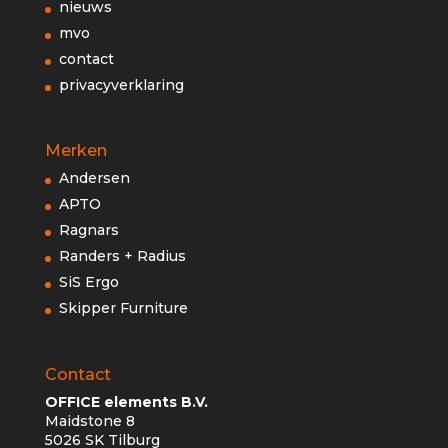
nieuws
mvo
contact
privacyverklaring
Merken
Andersen
APTO
Ragnars
Randers + Radius
SiS Ergo
Skipper Furniture
Contact
OFFICE elements B.V.
Maidstone 8
5026 SK Tilburg