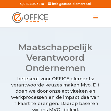
013–8503810
info@office-elements.nl
Maatschappelijk
Verantwoord
Ondernemen
betekent voor OFFICE elements:
verantwoorde keuzes maken Mvo. Dit
doen we door onze activiteiten en
werkprocessen en de impact daarvan
in kaart te brengen. Daarop baseren
wij ons MVO -beleid.