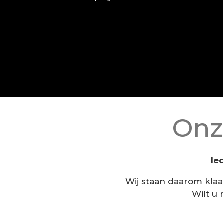
Onz
Ie
Wij staan daarom klaa
Wilt u