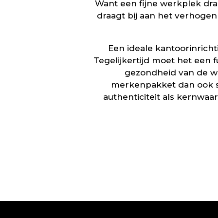
Want een fijne werkplek draa
draagt bij aan het verhogen
Een ideale kantoorinricht
Tegelijkertijd moet het een
gezondheid van de w
merkenpakket dan ook sa
authenticiteit als kernwa