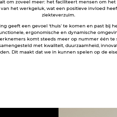
it om zoveel meer: het faciliteert mensen om het b
 van het werkgeluk, wat een positieve invloed heeft
ziekteverzuim.
ing geeft een gevoel ‘thuis’ te komen en past bij h
 functionele, ergonomische en dynamische omgeving
erknemers komt steeds meer op nummer één te s
mengesteld met kwaliteit, duurzaamheid, innovati
arden. Dit maakt dat we in kunnen spelen op de e