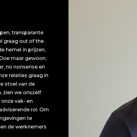
pen, transparante
l graag out of the
 hemel in prijzen,
: “Doe maar gewoon,
ar, no nonsense en
ze relaties graag in
e stoel van de
n, zien we onszelf
 onze vak- en
adviserende rol. Om
mgevingen te
r en de werknemers