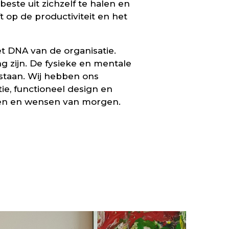
este uit zichzelf te halen en
 op de productiviteit en het
et DNA van de organisatie.
 zijn. De fysieke en mentale
taan. Wij hebben ons
e, functioneel design en
isen en wensen van morgen.