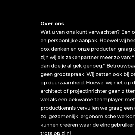
Over ons
Wat u van ons kunt verwachten? Een o
en persoonlijke aanpak. Hoewel wij hee
box denken en onze producten graag de
zijn wij als zakenpartner meer zo van
dan doe je al gek genoeg.” Betrouwba
geen grootspraak. Wij zetten ook bij on
op duurzaamheid. Hoewel wij niet op d
architect of projectinrichter gaan zitte
wel als een bekwame teamplayer: met
productkennis vervullen we graag een 
zo, gezamenlijk, ergonomische werko
kunnen creëren waar de eindgebruike
trots op zijn!