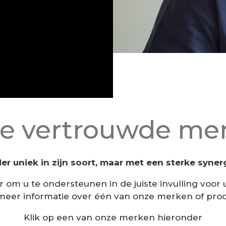
e vertrouwde me
der uniek in zijn soort, maar met een sterke synerg
r om u te ondersteunen in de juiste invulling voor 
 meer informatie over één van onze merken of pro
Klik op een van onze merken hieronder