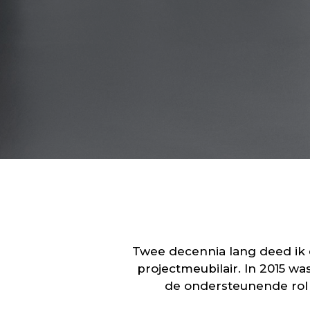
Twee decennia lang deed ik e
projectmeubilair. In 2015 was
de ondersteunende rol 