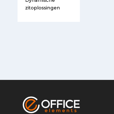
Dynamische
zitoplossingen