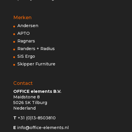
Merken
Andersen
APTO
Ragnars
Randers + Radius
SiS Ergo
Skipper Furniture
Contact
OFFICE elements B.V.
Maidstone 8
5026 SK Tilburg
Nederland
T
+31 (0)13-8503810
E
info@office-elements.nl