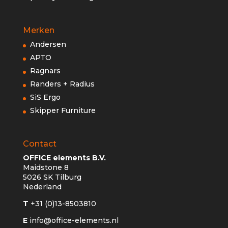
Merken
Andersen
APTO
Ragnars
Randers + Radius
SiS Ergo
Skipper Furniture
Contact
OFFICE elements B.V.
Maidstone 8
5026 SK Tilburg
Nederland
T
+31 (0)13-8503810
E
info@office-elements.nl