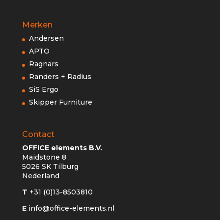
Merken
Andersen
APTO
Ragnars
Randers + Radius
SiS Ergo
Skipper Furniture
Contact
OFFICE elements B.V.
Maidstone 8
5026 SK Tilburg
Nederland
T
+31 (0)13-8503810
E
info@office-elements.nl