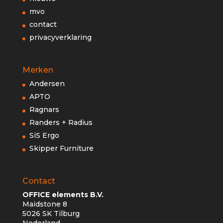
mvo
contact
privacyverklaring
Merken
Andersen
APTO
Ragnars
Randers + Radius
SiS Ergo
Skipper Furniture
Contact
OFFICE elements B.V.
Maidstone 8
5026 SK Tilburg