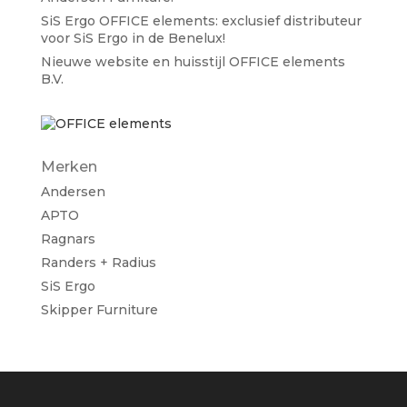
SiS Ergo OFFICE elements: exclusief distributeur
voor SiS Ergo in de Benelux!
Nieuwe website en huisstijl OFFICE elements
B.V.
Merken
Andersen
APTO
Ragnars
Randers + Radius
SiS Ergo
Skipper Furniture